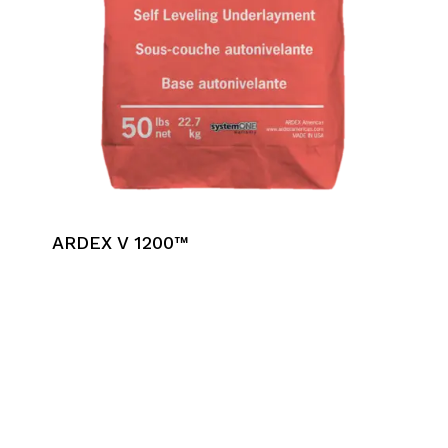
ARDEX V 1200™