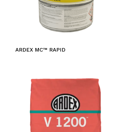
ARDEX MC™ RAPID