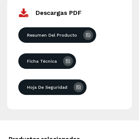
Descargas PDF
Resumen Del Producto
Ficha Técnica
Hoja De Seguridad