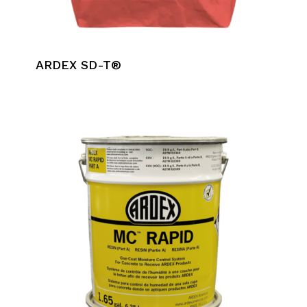
ARDEX SD-T®