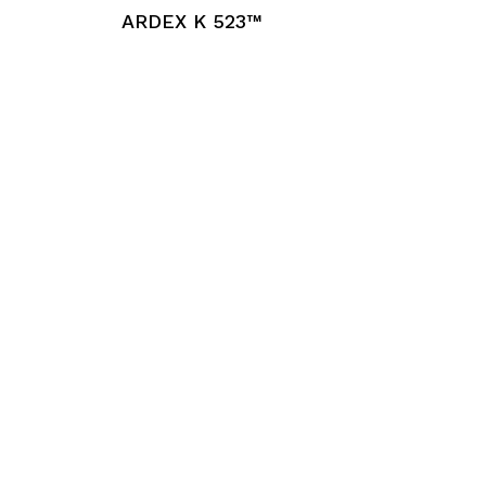
ARDEX K 523™​​​​​​​​​​​​