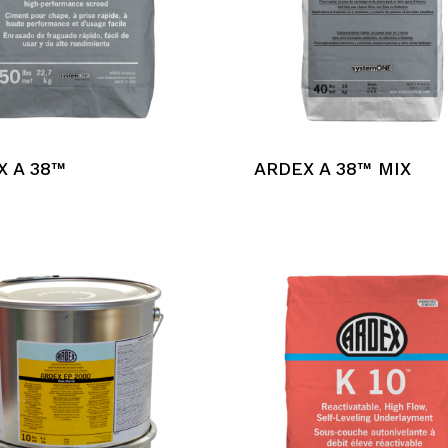
X A 38™
ARDEX A 38™ MIX