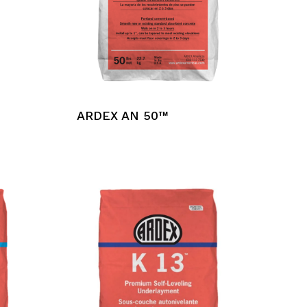
ARDEX AN 50™