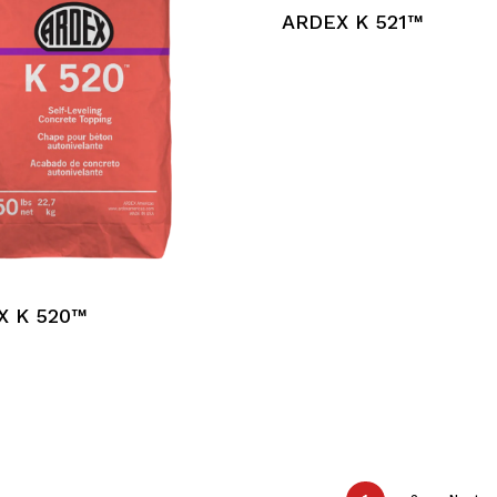
ARDEX K 521™​​​​​​​​​​​​
X K 520™