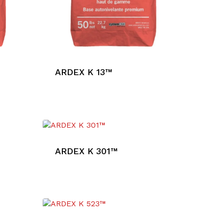
ARDEX K 13™
ARDEX K 301™