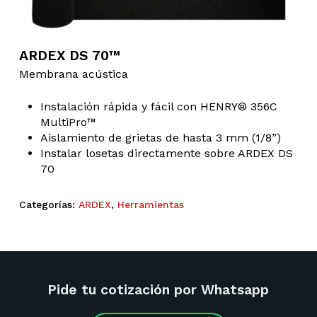
ARDEX DS 70™
Membrana acústica
Instalación rápida y fácil con HENRY® 356C
MultiPro™
Aislamiento de grietas de hasta 3 mm (1/8”)
Instalar losetas directamente sobre ARDEX DS
70
Categorías:
ARDEX
,
Herramientas
Pide tu cotización por Whatsapp