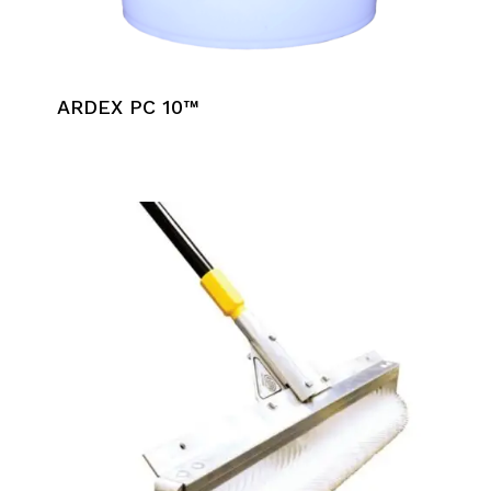
ARDEX PC 10™