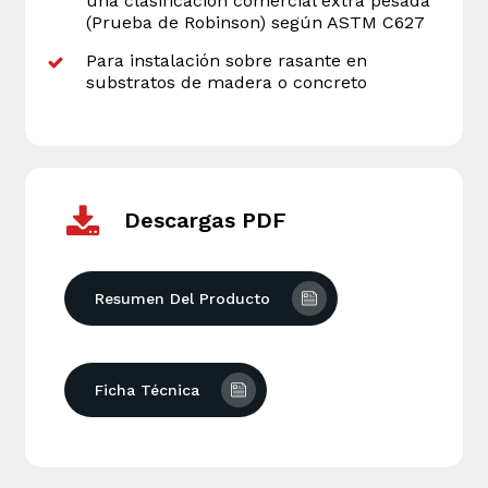
una clasificación comercial extra pesada
(Prueba de Robinson) según ASTM C627
Para instalación sobre rasante en
substratos de madera o concreto
Descargas PDF
Resumen Del Producto
Ficha Técnica