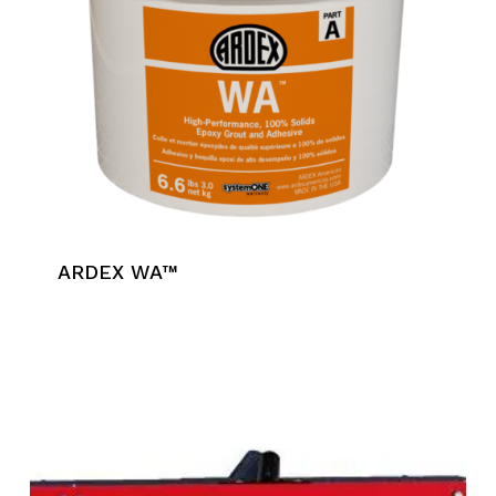
ARDEX WA™