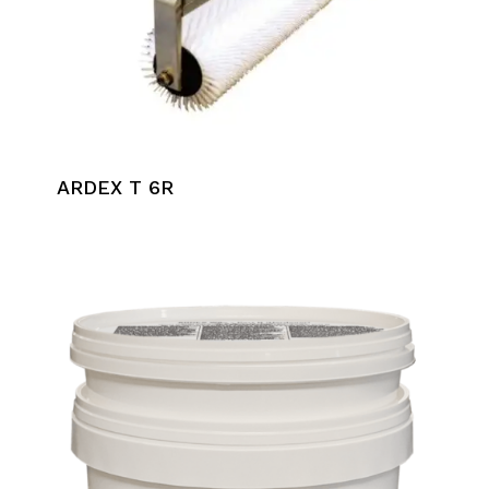
ARDEX T 6R